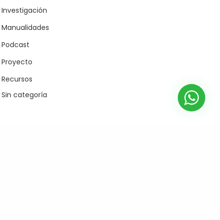
Podcast
Investigación
Spotify
Manualidades
ivoox
Podcast
Apple Podcast
Proyecto
Recursos
Sin categoría