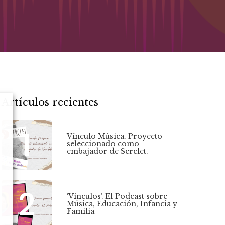
Artículos recientes
1
Vínculo Música. Proyecto
seleccionado como
embajador de Serclet.
2
‘Vínculos’. El Podcast sobre
Música, Educación, Infancia y
Familia