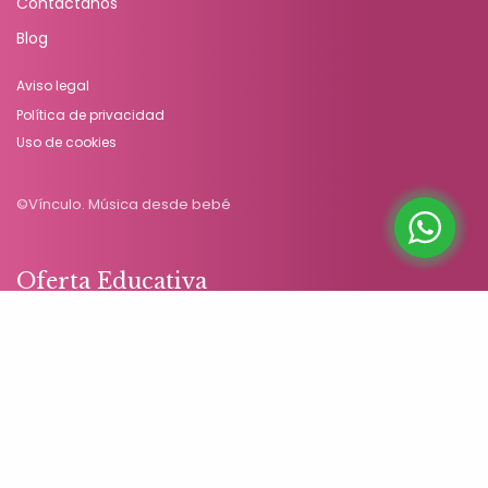
Contáctanos
Blog
Aviso legal
Política de privacidad
Uso de cookies
©Vínculo. Música desde bebé
Oferta Educativa
Educación Musical Temprana (0-4 años)
Sensibilización Musical (4-8 años)
Educación Musical Adultos
Talleres en Familia
Encuentros con Vínculo