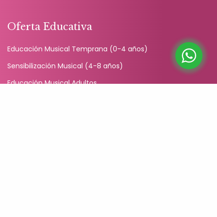
Oferta Educativa
Educación Musical Temprana (0-4 años)
Sensibilización Musical (4-8 años)
Educación Musical Adultos
Talleres en Familia
Encuentros con Vínculo
Vínculo Prenatal
Vínculo Formación
Comunidad
Facebook