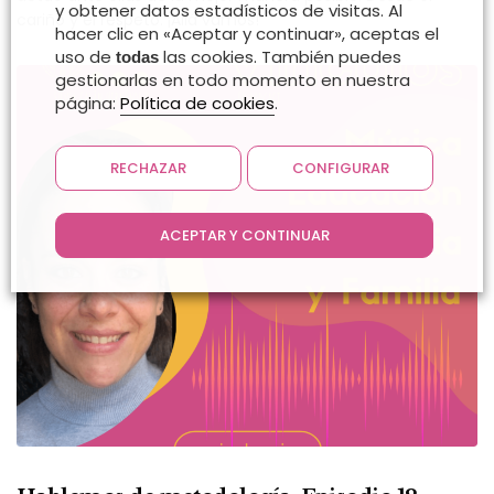
y obtener datos estadísticos de visitas. Al
cariño y el respeto. ¡Allá vamos!
hacer clic en «Aceptar y continuar», aceptas el
uso de
las cookies. También puedes
todas
gestionarlas en todo momento en nuestra
página:
Política de cookies
.
RECHAZAR
CONFIGURAR
ACEPTAR Y CONTINUAR