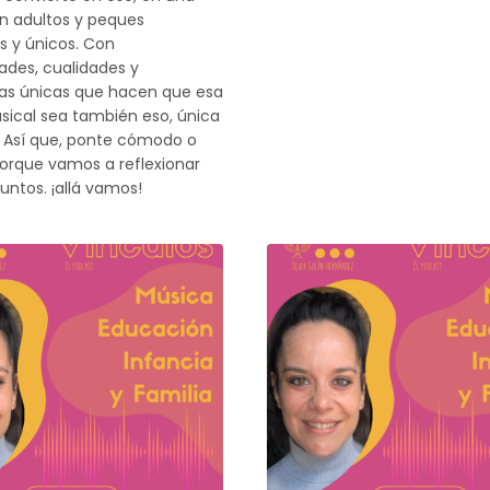
on adultos y peques
es y únicos. Con
ades, cualidades y
ias únicas que hacen que esa
sical sea también eso, única
. Así que, ponte cómodo o
rque vamos a reflexionar
juntos. ¡allá vamos!