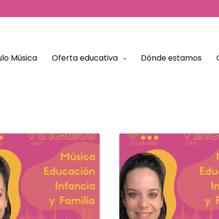
El Tablón
lo Música
Oferta educativa
Dónde estamos
Artículos y Podcast para conocer más sobre el modelo
educativo de Vínculo Música