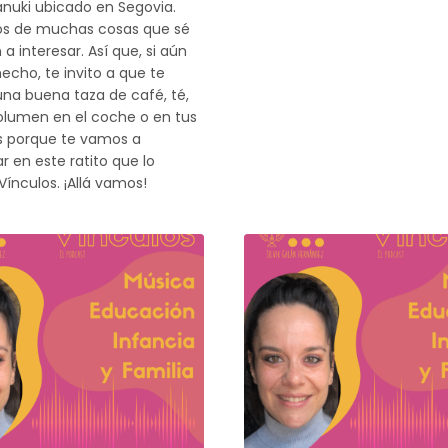
nuki ubicado en Segovia.
s de muchas cosas que sé
a interesar. Así que, si aún
hecho, te invito a que te
una buena taza de café, té,
olumen en el coche o en tus
s porque te vamos a
en este ratito que lo
Vínculos. ¡Allá vamos!