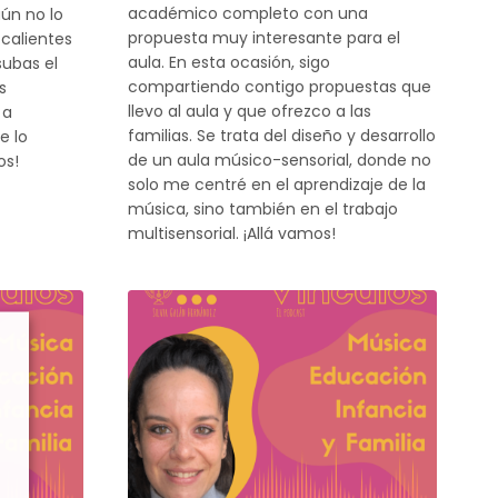
académico completo con una
aún no lo
propuesta muy interesante para el
 calientes
aula. En esta ocasión, sigo
subas el
compartiendo contigo propuestas que
s
llevo al aula y que ofrezco a las
 a
familias. Se trata del diseño y desarrollo
e lo
de un aula músico-sensorial, donde no
os!
solo me centré en el aprendizaje de la
música, sino también en el trabajo
multisensorial. ¡Allá vamos!