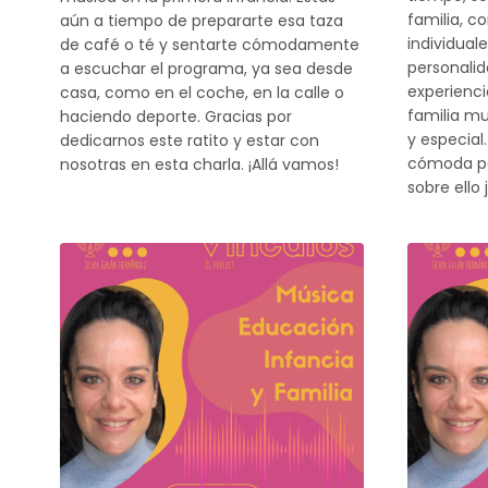
familia, c
aún a tiempo de prepararte esa taza
individual
de café o té y sentarte cómodamente
personalid
a escuchar el programa, ya sea desde
experienc
casa, como en el coche, en la calle o
familia mu
haciendo deporte. Gracias por
y especial
dedicarnos este ratito y estar con
cómoda po
nosotras en esta charla. ¡Allá vamos!
sobre ello 