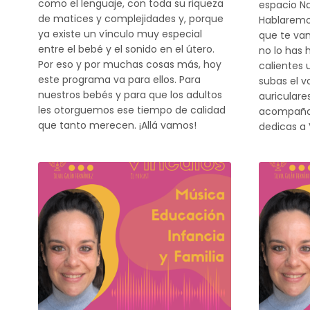
como el lenguaje, con toda su riqueza
espacio Na
de matices y complejidades y, porque
Hablaremo
ya existe un vínculo muy especial
que te van 
entre el bebé y el sonido en el útero.
no lo has 
Por eso y por muchas cosas más, hoy
calientes 
este programa va para ellos. Para
subas el v
nuestros bebés y para que los adultos
auriculare
les otorguemos ese tiempo de calidad
acompañar 
que tanto merecen. ¡Allá vamos!
dedicas a 