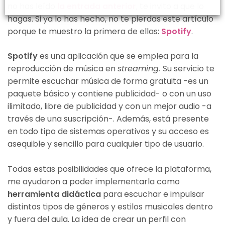
no has leído
la entrada anterior
, te invito a que lo
hagas. Si ya lo has hecho, no te pierdas este artículo
porque te muestro la primera de ellas:
Spotify
.
Spotify
es una aplicación que se emplea para la
reproducción de música en
streaming.
Su servicio te
permite escuchar música de forma gratuita -es un
paquete básico y contiene publicidad- o con un uso
ilimitado, libre de publicidad y con un mejor audio -a
través de una suscripción-. Además, está presente
en todo tipo de sistemas operativos y su acceso es
asequible y sencillo para cualquier tipo de usuario.
Todas estas posibilidades que ofrece la plataforma,
me ayudaron a poder implementarla como
herramienta didáctica
para escuchar e impulsar
distintos tipos de géneros y estilos musicales dentro
y fuera del aula. La idea de crear un perfil con