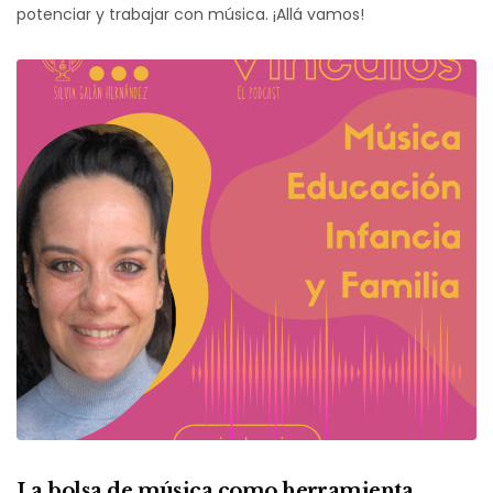
potenciar y trabajar con música. ¡Allá vamos!
La bolsa de música como herramienta