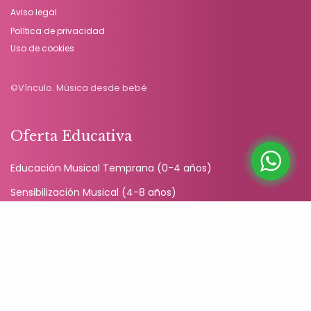
Aviso legal
Política de privacidad
Uso de cookies
©Vínculo. Música desde bebé
Oferta Educativa
Educación Musical Temprana (0-4 años)
Sensibilización Musical (4-8 años)
Educación Musical Adultos
Talleres en Familia
Encuentros con Vínculo
Vínculo Prenatal