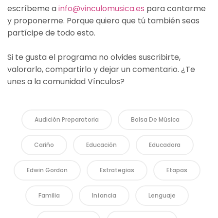
escríbeme a
info@vinculomusica.es
para contarme
y proponerme. Porque quiero que tú también seas
partícipe de todo esto.
Si te gusta el programa no olvides suscribirte,
valorarlo, compartirlo y dejar un comentario. ¿Te
unes a la comunidad Vínculos?
Audición Preparatoria
Bolsa De Música
Cariño
Educación
Educadora
Edwin Gordon
Estrategias
Etapas
Familia
Infancia
Lenguaje