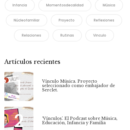
Infancia
Momentosdecalidad
Música
Núcleofamiliar
Proyecto
Reflexiones
Relaciones
Rutinas
Vinculo
Artículos recientes
1
Vínculo Música. Proyecto
seleccionado como embajador de
Serclet.
2
‘Vínculos’. El Podcast sobre Música,
Educación, Infancia y Familia