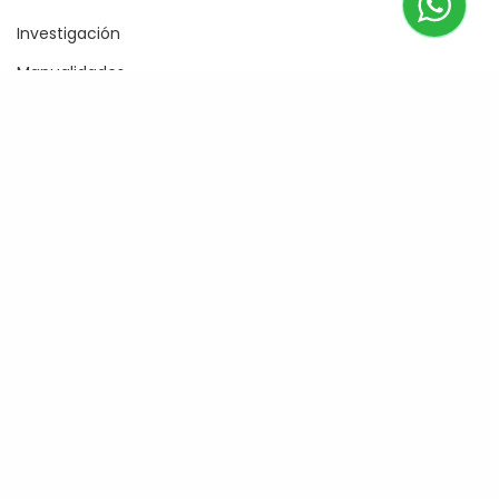
Investigación
Manualidades
Podcast
Proyecto
Recursos
Sin categoría
Nosotros