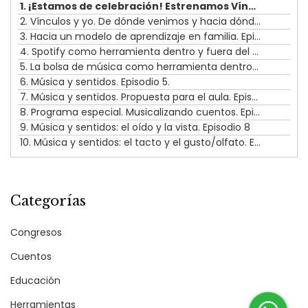
1. ¡Estamos de celebración! Estrenamos Vínculos. Episodio 0
2. Vínculos y yo. De dónde venimos y hacia dónde vamos. Episodio 1
3. Hacia un modelo de aprendizaje en familia. Episodio 2
4. Spotify como herramienta dentro y fuera del aula. Episodio 3
5. La bolsa de música como herramienta dentro y fuera del aula. Episodio 4.
6. Música y sentidos. Episodio 5.
7. Música y sentidos. Propuesta para el aula. Episodio 6.
8. Programa especial. Musicalizando cuentos. Episodio 7.
9. Música y sentidos: el oído y la vista. Episodio 8
10. Música y sentidos: el tacto y el gusto/olfato. Episodio 9.
Categorías
Congresos
Cuentos
Educación
Herramientas