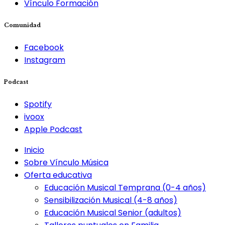
Vínculo Formación
Comunidad
Facebook
Instagram
Podcast
Spotify
ivoox
Apple Podcast
Inicio
Sobre Vínculo Música
Oferta educativa
Educación Musical Temprana (0-4 años)
Sensibilización Musical (4-8 años)
Educación Musical Senior (adultos)