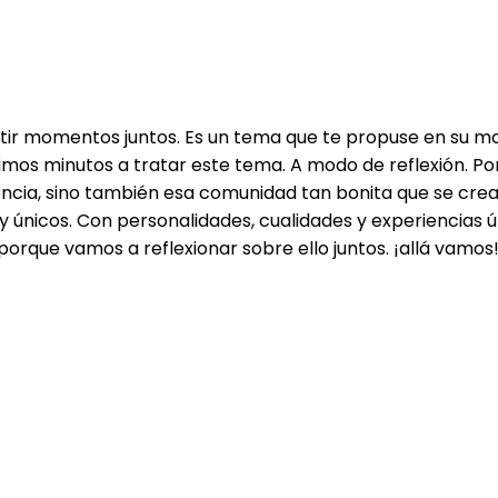
tir momentos juntos. Es un tema que te propuse en su mo
óximos minutos a tratar este tema. A modo de reflexión. P
encia, sino también esa comunidad tan bonita que se crea 
s y únicos. Con personalidades, cualidades y experiencias
orque vamos a reflexionar sobre ello juntos. ¡allá vamos