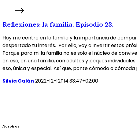
Reflexiones: la familia. Episodio 23.
Hoy me centro en la familia y la importancia de compar
despertado tu interés. Por ello, voy a invertir estos pr
Porque para mi la familia no es solo el núcleo de conviv
en eso, en una familia, con adultos y peques individuale
eso, única y especial. Así que, ponte cómodo o cómoda p
Silvia Galán
2022-12-12T14:33:47+02:00
Nosotros