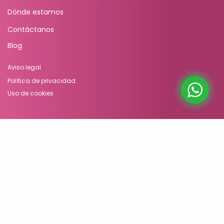
Dónde estamos
Contáctanos
Blog
Aviso legal
Política de privacidad
Uso de cookies
©Vínculo. Música desde bebé
Oferta Educativa
Educación Musical Temprana (0-4 años)
Sensibilización Musical (4-8 años)
Educación Musical Adultos