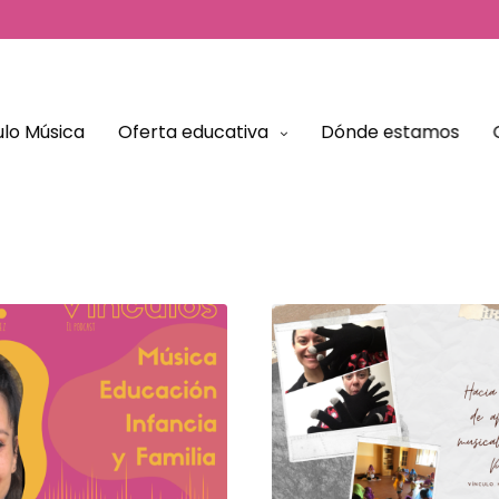
El Tablón
lo Música
Oferta educativa
Dónde estamos
Artículos y Podcast para conocer más sobre el modelo
educativo de Vínculo Música